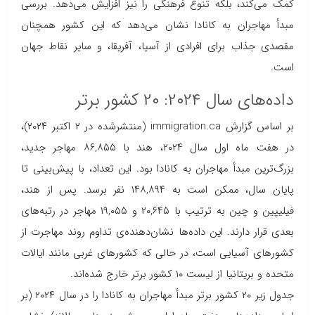
کمک می‌کند، بلکه تنوع فرهنگی را نیز افزایش می‌دهد. بررسی
مبدأ مهاجران به کانادا نشان می‌دهد که این کشور همچنان
مقصدی جذاب برای افرادی از آسیا، آفریقا، و سایر نقاط جهان
است.
داده‌های سال ۲۰۲۴: ۲۰ کشور برتر
بر اساس گزارش immigration.ca (منتشرشده در ۲ اکتبر ۲۰۲۴)،
در هفت ماه اول سال ۲۰۲۴، هند با ۸۶,۸۵۵ مهاجر جدید،
بزرگ‌ترین مبدأ مهاجران به کانادا بود. این تعداد، با پیش‌بینی تا
پایان سال، ممکن است به ۱۴۸,۸۹۴ نفر برسد. پس از هند،
فیلیپین و چین به ترتیب با ۲۰,۶۴۵ و ۱۹,۰۵۵ مهاجر در رتبه‌های
بعدی قرار دارند. این داده‌ها نشان‌دهنده‌ی تداوم روند مهاجرت از
کشورهای آسیایی است، در حالی که کشورهای غربی مانند ایالات
متحده و بریتانیا از لیست ۱۰ کشور برتر خارج شده‌اند.
جدول زیر ۲۰ کشور برتر مبدأ مهاجران به کانادا را در سال ۲۰۲۴ (بر