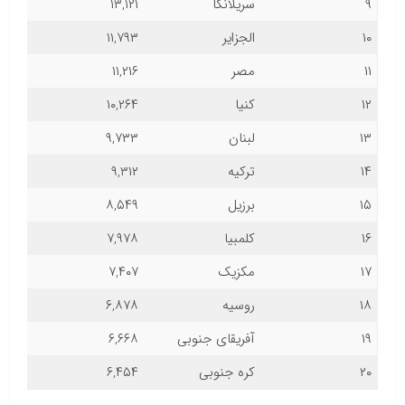
۹
سریلانکا
۱۳,۱۲۱
۱۰
الجزایر
۱۱,۷۹۳
۱۱
مصر
۱۱,۲۱۶
۱۲
کنیا
۱۰,۲۶۴
۱۳
لبنان
۹,۷۳۳
۱۴
ترکیه
۹,۳۱۲
۱۵
برزیل
۸,۵۴۹
۱۶
کلمبیا
۷,۹۷۸
۱۷
مکزیک
۷,۴۰۷
۱۸
روسیه
۶,۸۷۸
۱۹
آفریقای جنوبی
۶,۶۶۸
۲۰
کره جنوبی
۶,۴۵۴