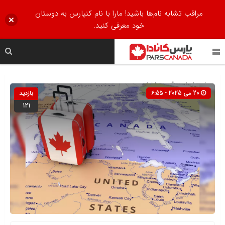
مراقب تشابه نام‌ها باشید! مارا با نام کنپارس به دوستان
خود معرفی کنید.
صفحه اصلی
» گروه »
اخبار
20 می 2025 - 6:55
بازدید
121