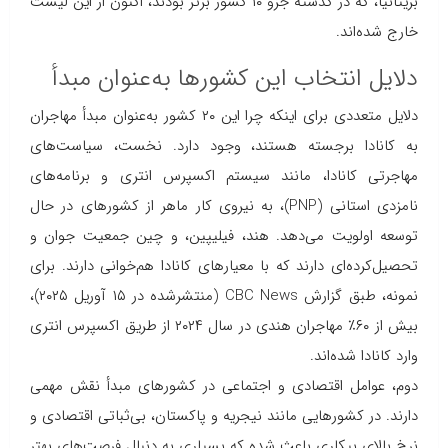
بریتانیا، که در گذشته جزو ۱۰ کشور برتر بودند، اکنون از این لیست
خارج شده‌اند.
دلایل انتخاب این کشورها به‌عنوان مبدأ
دلایل متعددی برای اینکه چرا این ۲۰ کشور به‌عنوان مبدأ مهاجران
به کانادا برجسته هستند، وجود دارد. نخست، سیاست‌های
مهاجرتی کانادا، مانند سیستم اکسپرس انتری و برنامه‌های
نامزدی استانی (PNP)، به نیروی کار ماهر از کشورهای در حال
توسعه اولویت می‌دهد. هند، فیلیپین، و چین جمعیت جوان و
تحصیل‌کرده‌ای دارند که با معیارهای کانادا هم‌خوانی دارند. برای
نمونه، طبق گزارش CBC News (منتشرشده در ۱۵ آوریل ۲۰۲۵)،
بیش از ۶۰٪ مهاجران هندی در سال ۲۰۲۴ از طریق اکسپرس انتری
وارد کانادا شده‌اند.
دوم، عوامل اقتصادی و اجتماعی در کشورهای مبدأ نقش مهمی
دارند. در کشورهایی مانند نیجریه و پاکستان، بی‌ثباتی اقتصادی و
نرخ بالای بیکاری باعث شده که بسیاری به دنبال فرصت‌های بهتر