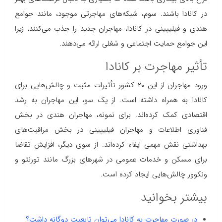
در کانادا باشند. سوم، شبکه‌های مهاجرتی موجود، مانند جوامع
هندی و فیلیپینی در کانادا، مهاجران جدید را جذب می‌کنند، زیرا
این جوامع حمایت اجتماعی و شغلی ارائه می‌دهند.
تأثیر مهاجرت بر کانادا
ورود مهاجران از این ۲۰ کشور تأثیرات مثبت و چالش‌هایی برای
کانادا به همراه داشته است. از یک سو، این مهاجران به رشد
اقتصادی کمک کرده‌اند. برای نمونه، مهاجران هندی در بخش
فناوری اطلاعات و مهاجران فیلیپینی در بخش مراقبت‌های
بهداشتی نقش مهمی ایفاء کرده‌اند. از سوی دیگر، افزایش تقاضا
برای مسکن و خدمات عمومی در شهرهای بزرگ مانند تورنتو و
ونکوور چالش‌هایی ایجاد کرده است.
بیشتر بخوانید
در صورت مهاجرت به کانادا می‌توان تابعیت دوگانه داشت؟