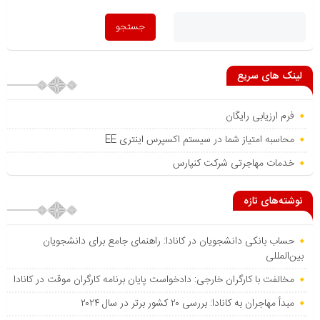
لینک های سریع
فرم ارزیابی رایگان
محاسبه امتیاز شما در سیستم اکسپرس اینتری EE
خدمات مهاجرتی شرکت کنپارس
نوشته‌های تازه
حساب بانکی دانشجویان در کانادا: راهنمای جامع برای دانشجویان
بین‌المللی
مخالفت با کارگران خارجی: دادخواست پایان برنامه کارگران موقت در کانادا
مبدأ مهاجران به کانادا: بررسی ۲۰ کشور برتر در سال ۲۰۲۴