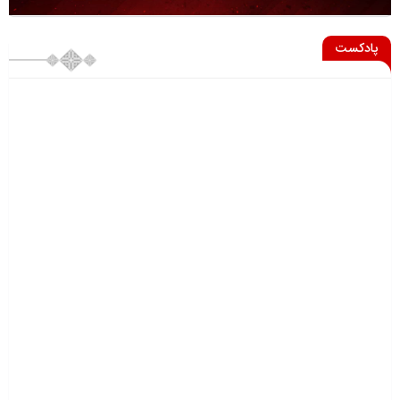
پادکست