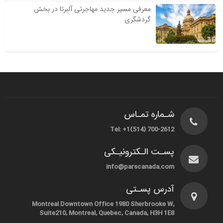
معرفی مسیر جدید مهاجرتی آلبرتا در بخش
گردشگری
شـماره تمـاس
Tel: +1(514) 700-2612
پسـت الـکترونیـکی
info@parscanada.com
آدرس پسـتی
Montreal Downtown Office 1980 Sherbrooke W,
Suite210, Montreal, Quebec, Canada, H3H 1E8