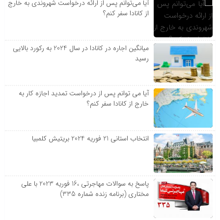
آیا می‌توانم پس از ارائه درخواست شهروندی به خارج
از کانادا سفر کنم؟
میانگین اجاره در کانادا در سال 2024 به رکورد بالایی
رسید
آیا می توانم پس از درخواست تمدید اجازه کار به
خارج از کانادا سفر کنم؟
انتخاب استانی 21 فوریه 2024 بریتیش کلمبیا
پاسخ به سوالات مهاجرتی ،16 فوریه 2023 با علی
مختاری (برنامه زنده شماره 335)