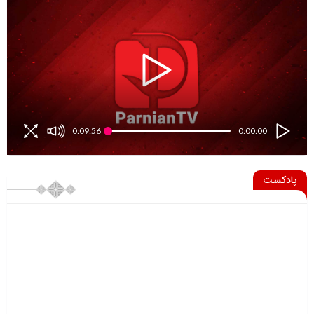
0:09:56
0:00:00
پادکست