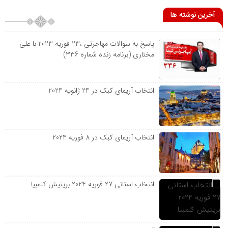
آخرین نوشته ها
پاسخ به سوالات مهاجرتی ،23 فوریه 2023 با علی
مختاری (برنامه زنده شماره 336)
انتخاب آریمای کبک در 24 ژانویه 2024
انتخاب آریمای کبک در 8 فوریه 2024
انتخاب استانی 27 فوریه 2024 بریتیش کلمبیا