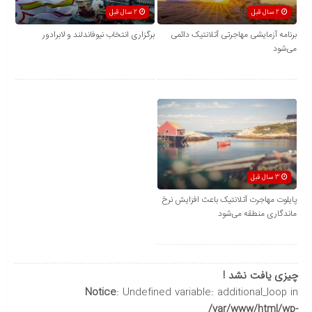
2 سال قبل
2 سال قبل
برنامه آزمایشی مهاجرتی آتلانتیک دائمی
برگزاری انتخاب نیوفاندلند و لابرادور
می‌شود
3 سال قبل
پایلوت مهاجرت آتلانتیک باعث افزایش نرخ
ماندگاری منطقه می‌شود
چیزی یافت نشد !
Notice
: Undefined variable: additional_loop in
/var/www/html/wp-