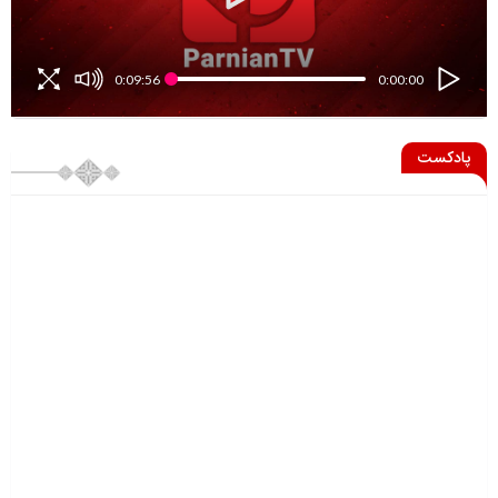
0:09:56
0:00:00
پادکست