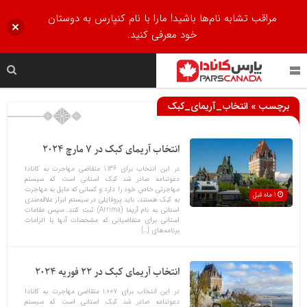
مراقب تشابه نام‌ها باشید! مارا با نام کنپارس به دوستان
خود معرفی کنید.
برچسب » انتخاب_آریمای_کبک
انتخاب آریمای کبک در 7 مارچ 2024
در این انتخاب برای 1.136 متقاضی مهاجرت به کانادا
دعوتنامه صادر شد کبک استانی است که سیستم
مهاجرتی خاص خود را دارد و کسانی که مایل به مهاجرت
1 ماه قبل
به کبک هستند، باید پروفایلی در سیستم ابراز علاقه‌مندی
استانی به نام آریما (Arrima) ثبت کنند. سپس مقامات
استانی برای متقاضیانی که مشخصات آنها با الزامات
برنامه‌های […]
انتخاب آریمای کبک در 22 فوریه 2024
در این انتخاب برای 1.007 متقاضی مهاجرت به کانادا
دعوتنامه صادر شد کبک استانی است که سیستم