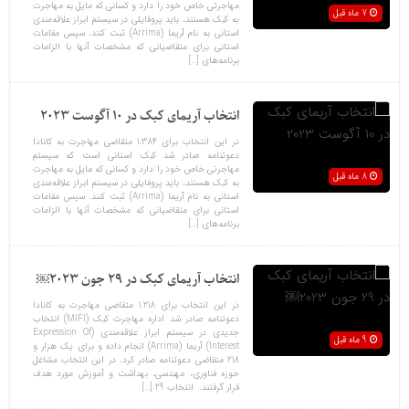
مهاجرتی خاص خود را دارد و کسانی که مایل به مهاجرت
7 ماه قبل
به کبک هستند، باید پروفایلی در سیستم ابراز علاقه‌مندی
استانی به نام آریما (Arrima) ثبت کنند. سپس مقامات
استانی برای متقاضیانی که مشخصات آنها با الزامات
برنامه‌های […]
انتخاب آریمای کبک در 10 آگوست 2023
در این انتخاب برای 1.384 متقاضی مهاجرت به کانادا
دعوتنامه صادر شد کبک استانی است که سیستم
مهاجرتی خاص خود را دارد و کسانی که مایل به مهاجرت
8 ماه قبل
به کبک هستند، باید پروفایلی در سیستم ابراز علاقه‌مندی
استانی به نام آریما (Arrima) ثبت کنند. سپس مقامات
استانی برای متقاضیانی که مشخصات آنها با الزامات
برنامه‌های […]
انتخاب آریمای کبک در 29 جون 2023￼
در این انتخاب برای 1.218 متقاضی مهاجرت به کانادا
دعوتنامه صادر شد اداره مهاجرت کبک (MIFI) انتخاب
جدیدی در سیستم ابراز علاقه‌مندی (Expression Of
9 ماه قبل
Interest) آریما (Arrima) انجام داده و برای یک هزار و
218 متقاضی دعوتنامه صادر کرد. در این انتخاب مشاغل
حوزه فناوری، مهندسی، بهداشت و آموزش مورد هدف
قرار گرفتند. انتخاب 29 […]