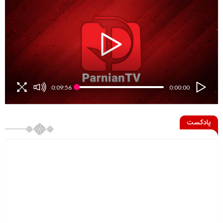
0:09:56
0:00:00
پادکست