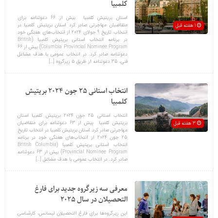
کلمبیا
استان بریتیش کلمبیا بیش از 66 دعوتنامه برای
متقاضیان مهاجرتی صادر کرد استان بریتیش کلمبیا در
1 هفته قبل
انتخاب تاریخ 9 جولای 2024 از انتخاب‌های هفتگی خود
در برنامه انتخاب استانی بریتیش کلمبیا (British
Columbia Provincial Nominee Program) بیش از 66
دعوتنامه صادر کرد. در انتخاب عمومی با هدف مشاغل
فنی، 35 دعوتنامه از طریق ۵ زیرگروه […]
انتخاب استانی 25 جون 2024 بریتیش
کلمبیا
انتخاب استانی 25 جون 2024 بریتیش کلمبیا استان
بریتیش کلمبیا بیش از 63 دعوتنامه برای متقاضیان
3 هفته قبل
مهاجرتی صادر کرد استان بریتیش کلمبیا در انتخاب تاریخ
25 جون 2024 از انتخاب‌های هفتگی خود در برنامه
انتخاب استانی بریتیش کلمبیا (British Columbia
Provincial Nominee Program) بیش از 63 دعوتنامه
صادر کرد. در انتخاب عمومی با هدف مشاغل […]
معرفی سه زیرگروه جدید برای فارغ
التحصیلان در سال 2025
این زیرگروه‌ها برای فارغ التحصیلان لیسانس، کارشناسی