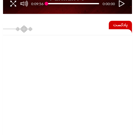
0:09:56
0:00:00
پادکست