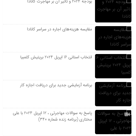
بودجه 2024 و تاثیر آن بر مهاجرت کانادا
مقایسه هزینه‌های اجاره در سراسر کانادا
انتخاب استانی 16 اپریل 2024 بریتیش کلمبیا
برنامه آزمایشی جدید برای دریافت اجازه کار
پاسخ به سوالات مهاجرتی ، 12 اپریل 2024 با علی
مختاری (برنامه زنده شماره 340)