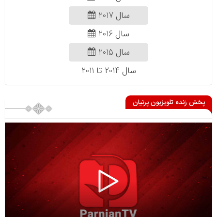
سال 2017
سال 2016
سال 2015
سال 2014 تا 2011
پخش زنده تلویزیون پرنیان