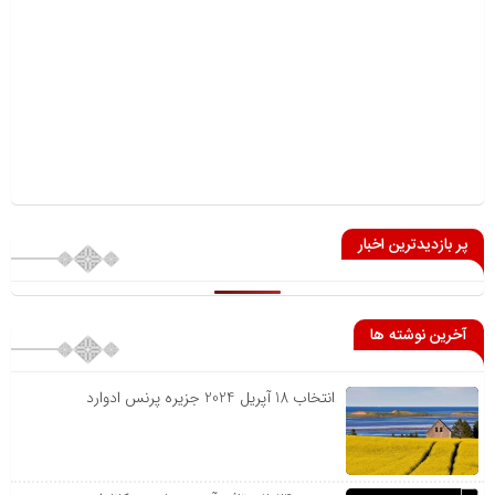
پر بازدیدترین اخبار
آخرین نوشته ها
انتخاب 18 آپریل 2024 جزیره پرنس ادوارد