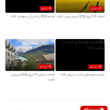
داغ قبل
داغ قبل
انتخاب 18 آپریل 2024 جزیره پرنس ادوارد
بودجه 2024 و تاثیر آن بر مهاجرت کانادا
2 روز قبل
2 روز قبل
مقایسه هزینه‌های اجاره در سراسر کانادا
انتخاب استانی 16 اپریل 2024 بریتیش
کلمبیا
ثبت دیدگاه