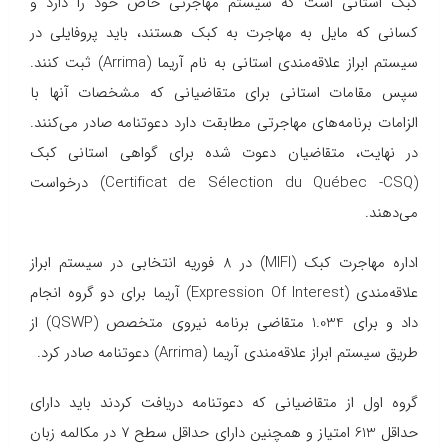
کبک استانی است که سیستم مهاجرتی خاص خود را دارد و
کسانی که مایل به مهاجرت به کبک هستند، باید پروفایلی در
سیستم ابراز علاقه‌مندی استانی به نام آریما (Arrima) ثبت کنند.
سپس مقامات استانی برای متقاضیانی که مشخصات آنها با
الزامات برنامه‌های مهاجرتی مطابقت دارد دعوتنامه صادر می‌کنند.
در نهایت، متقاضیان دعوت شده برای گواهی استانی کبک
(Certificat de Sélection du Québec -CSQ) درخواست
می‌دهند.
اداره مهاجرت کبک (MIFI) در 8 فوریه انتخابی در سیستم ابراز
علاقه‌مندی (Expression Of Interest) آریما برای دو گروه انجام
داد و برای 1.034 متقاضی برنامه نیروی متخصص (QSWP) از
طریق سیستم ابراز علاقه‌مندی آریما (Arrima) دعوتنامه صادر کرد.
گروه اول از متقاضیانی که دعوتنامه دریافت کردند باید دارای
حداقل 613 امتیاز و همچنین دارای حداقل سطح ۷ در مکالمه زبان