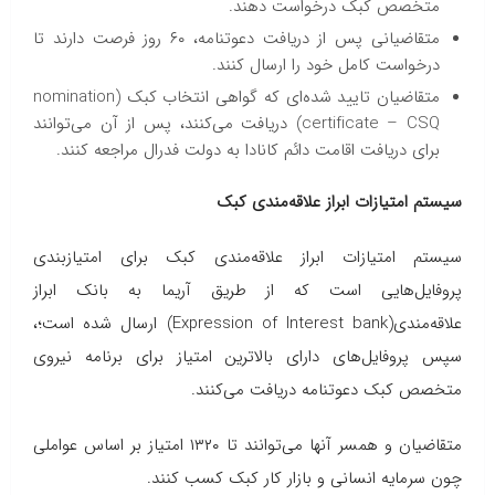
متخصص کبک درخواست دهند.
متقاضیانی پس از دریافت دعوتنامه، ۶۰ روز فرصت دارند تا
درخواست کامل خود را ارسال کنند.
متقاضیان تایید شده‌ای که گواهی انتخاب کبک (nomination
certificate – CSQ) دریافت می‌کنند، پس از آن می‌توانند
برای دریافت اقامت دائم کانادا به دولت فدرال مراجعه کنند.
سیستم امتیازات ابراز علاقه‌مندی کبک
سیستم امتیازات ابراز علاقه‌مندی کبک برای امتیاز‌بندی
پروفایل‌هایی است که از طریق آریما به بانک ابراز
علاقه‌مندی(Expression of Interest bank) ارسال شده است؛،
سپس پروفایل‌های دارای بالاترین امتیاز برای برنامه نیروی
متخصص کبک دعوتنامه دریافت می‌کنند.
متقاضیان و همسر آنها می‌توانند تا ۱۳۲۰ امتیاز بر اساس عواملی
چون سرمایه انسانی و بازار کار کبک کسب کنند.