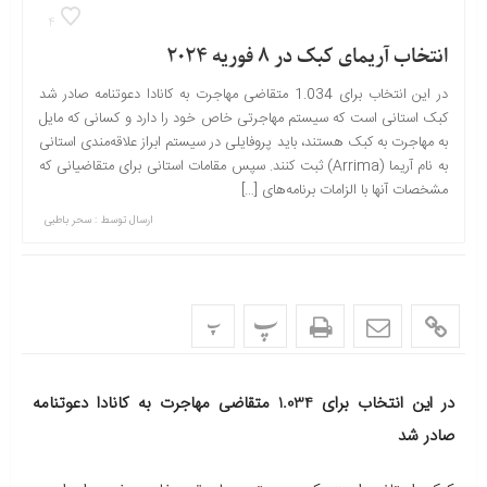
4
انتخاب آریمای کبک در 8 فوریه 2024
در این انتخاب برای 1.034 متقاضی مهاجرت به کانادا دعوتنامه صادر شد
کبک استانی است که سیستم مهاجرتی خاص خود را دارد و کسانی که مایل
به مهاجرت به کبک هستند، باید پروفایلی در سیستم ابراز علاقه‌مندی استانی
به نام آریما (Arrima) ثبت کنند. سپس مقامات استانی برای متقاضیانی که
مشخصات آنها با الزامات برنامه‌های […]
ارسال توسط :
سحر باطبی
پ
پ
در این انتخاب برای 1.034 متقاضی مهاجرت به کانادا دعوتنامه
صادر شد