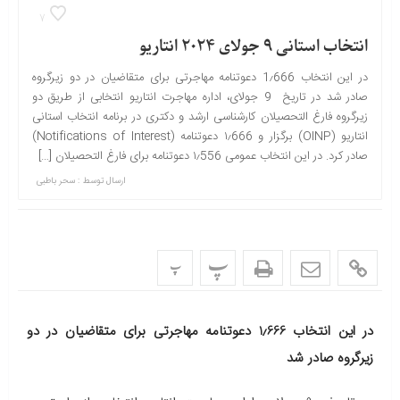
7
انتخاب استانی 9 جولای 2024 انتاریو
در این انتخاب 1٫666 دعوتنامه مهاجرتی برای متقاضیان در دو زیرگروه
صادر شد در تاریخ 9 جولای، اداره مهاجرت انتاریو انتخابی از طریق دو
زیرگروه فارغ التحصیلان کارشناسی ارشد و دکتری در برنامه انتخاب استانی
انتاریو (OINP) برگزار و ۱٫666 دعوتنامه (Notifications of Interest)
صادر کرد. در این انتخاب عمومی ۱٫556 دعوتنامه برای فارغ التحصیلان […]
ارسال توسط :
سحر باطبی
پ
پ
در این انتخاب 1
٫
666 دعوتنامه مهاجرتی برای متقاضیان در دو
زیرگروه صادر شد