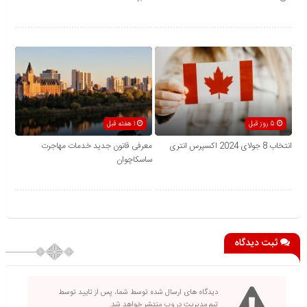
5 روز قبل
1 هفته قبل
انتخاب 8 جولای 2024 اکسپرس انتری
معرفی قانون جدید خدمات مهاجرت
ساسکاچوان
ثبت دیدگاه
دیدگاه های ارسال شده توسط شما، پس از تایید توسط
تیم مدیریت در وب منتشر خواهد شد.