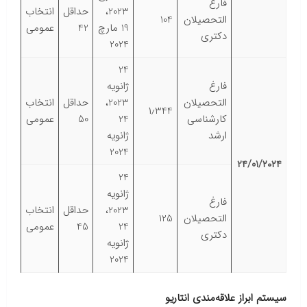
فارغ
2023،
حداقل
انتخاب
التحصیلان
104
19 مارچ
42
عمومی
دکتری
2024
24
فارغ
ژانویه
التحصیلان
2023،
حداقل
انتخاب
۱٫344
کارشناسی
24
50
عمومی
ارشد
ژانویه
2024
24/01/۲۰۲4
24
ژانویه
فارغ
2023،
حداقل
انتخاب
التحصیلان
125
24
45
عمومی
دکتری
ژانویه
2024
سیستم ابراز علاقه‌مندی انتاریو