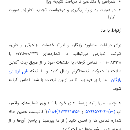
همراهی با متقاضی تا دریافت نتیجۀ ویزا
در صورت رد ویزا، پیگیری و درخواست تجدید نظر (در صورت
نیاز)
ارتباط با ما:
برای دریافت مشاوره رایگان و انواع خدمات مهاجرتی از طریق
شرکت کنپارس می‌توانید با شماره‌های 02191008339 یا
02191008338 تماس گرفته، یا اطلاعات خود را از طریق چت آنلاین
سایت یا دایرکت اینستاگرام ارسال کنید و یا اینکه
فرم ارزیابی
رایگان
ما را پر فرمایید تا در اولین فرصت با شما تماس گرفته
شود.
همچنین می‌توانید پرسش‌های خود را از طریق شماره‌های واتس
اپ
(+1)5799579293
و
9034941456(+98)
( کافیست همین حالا
شماره تماس ها را لمس کنید ) از ما بپرسید و پاسخ آن‌ها را از
طریق همین شماره‌ها دریافت کنید.