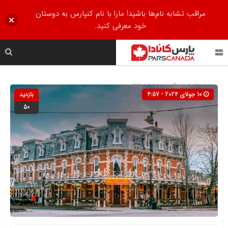
مراقب تشابه نام‌ها باشید! مارا با نام کنپارس به دوستان
خود معرفی کنید.
صفحه اصلی
» گروه »
اخبار
»
انتاریو
10 جولای 2024 - 4:57
بازدید
50