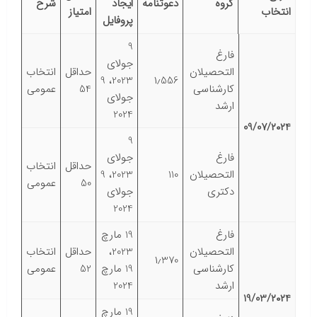
گروه
دعوتنامه
ایجاد
شرح
انتخاب
امتیاز
پروفایل
9
فارغ
جولای
التحصیلان
حداقل
انتخاب
2023، 9
۱٫556
کارشناسی
54
عمومی
جولای
ارشد
2024
09/07/۲۰۲4
9
فارغ
جولای
حداقل
انتخاب
التحصیلان
110
2023، 9
50
عمومی
دکتری
جولای
2024
فارغ
19 مارچ
التحصیلان
2023،
حداقل
انتخاب
۱٫370
کارشناسی
19 مارچ
52
عمومی
ارشد
2024
19/03/۲۰۲4
19 مارچ