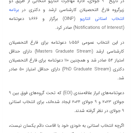
در تاریخ 9 جولای، اداره مهاجرت انتاریو انتخابی از طریق دو
زیرگروه فارغ التحصیلان کارشناسی ارشد و دکتری در
برنامه
انتخاب استانی انتاریو
(OINP) برگزار و ۱٫666 دعوتنامه
(Notifications of Interest) صادر کرد.
در این انتخاب عمومی ۱٫556 دعوتنامه برای فارغ التحصیلان
کارشناسی ارشد (Masters Graduate Stream) دارای حداقل
امتیاز 54 صادر شد و همچنین 110 دعوتنامه برای فارغ التحصیلان
دکتری (PhD Graduate Stream) دارای حداقل امتیاز 50 صادر
شد.
دعوتنامه‌های ابراز علاقه‌مندی (EOI) که تحت گروه‌های فوق بین 9
جولای ۲۰۲3 و 9 جولای ۲۰۲4 ایجاد شده‌اند، برای انتخاب استانی
9 جولای در نظر گرفته شدند.
اگرچه انتخاب استانی به خودی خود با اقامت دائم یکسان نیست،