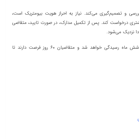
سی و تصمیم‌گیری می‌کند. نیاز به احراز هویت بیومتریک است،
تری درخواست کند. پس از تکمیل مدارک، در صورت تایید، متقاضی
دا نزدیک می‌شود.
طبق اعلام اداره مهاجرت کانادا به درخواست‌های جدید ظرف شش ماه رسیدگی خواهد شد و متقاضیان ۶۰ روز فرصت دارند تا