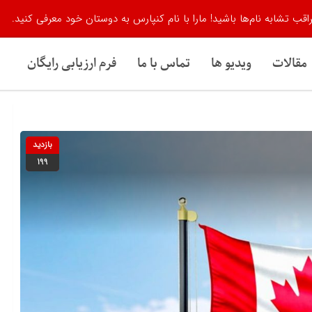
اقب تشابه نام‌ها باشید! مارا با نام کنپارس به دوستان خود معرفی کنید.
مقالات
ویدیو ها
تماس با ما
فرم ارزیابی رایگان
بازدید
199