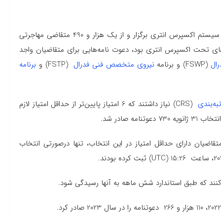
در تاریخ 13 فوریه 2024، اداره مهاجرت کانادا انتخابی عمومی در سیستم اکسپرس انتری برگزار و از یک هزار و 490 متقاضی مهاجرتی
ه‌های تحت اکسپرس انتری بود، دعوت نامه‌هایی برای متقاضیان واجد
ال
(FSWP) و برنامه
نیروی متخصص فنی فدرال
(FSTP) و
برنامه‌
ه‌بندی
(CRS) نیاز داشتند که 6 امتیاز پایین‌تر از حداقل امتیاز لازم
730 دعوتنامه صادر شد.
ضیان دارای حداقل امتیاز در این انتخاب، تنها درصورتی انتخاب