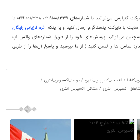
برای دریافت مشاوره رایگان و انواع خدمات مهاجرتی از طریق شرکت کنپارس می‌توانید با شماره‌های 02191008339، 02191008338 یا
فرم ارزیابی رایگان
.همچنین می‌توانید پرسش‌های خود را از طریق شماره‌های واتس اپ
 تماس ها را لمس کنید ) از ما بپرسید و پاسخ آن‌ها را از طریق
/
/
/
_کانادا
انتخاب_اکسپرس_انتری
برنامه_اکسپرس_انتری
/
اعغل_اکسپرس_انتری
مشاغل_اکسپرس_انتری