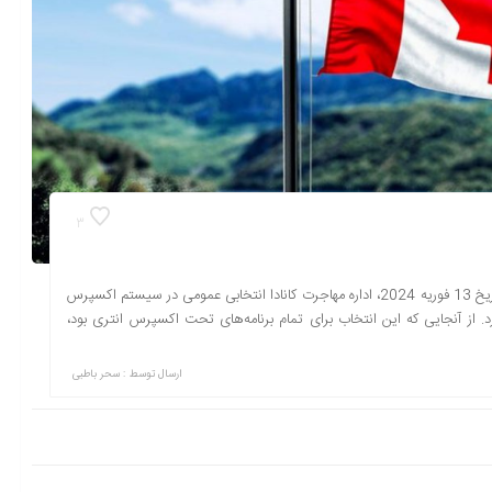
3
در این انتخاب 1.490 دعوتنامه برای متقاضیان مهاجرتی صادر شد در تاریخ 13 فوریه 2024، اداره مهاجرت کانادا انتخابی عمومی در سیستم اکسپرس
رتی دعوت به عمل آورد. از آنجایی که این انتخاب برای تمام برنامه‌های تحت اکسپرس انتری بود،
ارسال توسط :
سحر باطبی