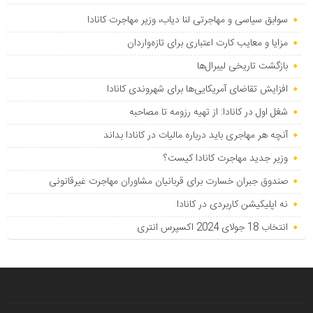
سوابق سیاسی و مهاجرتی لنا دیاب، وزیر مهاجرت کانادا
مزایا و معایب کارت اعتباری برای تازه‌واردان
بازگشت تاریخی لیبرال‌ها
افزایش تقاضای آمریکایی‌ها برای شهروندی کانادا
شغل اول در کانادا: از تهیه رزومه تا مصاحبه
آنچه هر مهاجری باید درباره مالیات در کانادا بداند
وزیر جدید مهاجرت کانادا کیست؟
صندوق جبران خسارت برای قربانیان مشاوران مهاجرت غیرقانونی
نه اپلیکیشن کاربردی در کانادا
انتخاب 18 جولای 2024 اکسپرس انتری