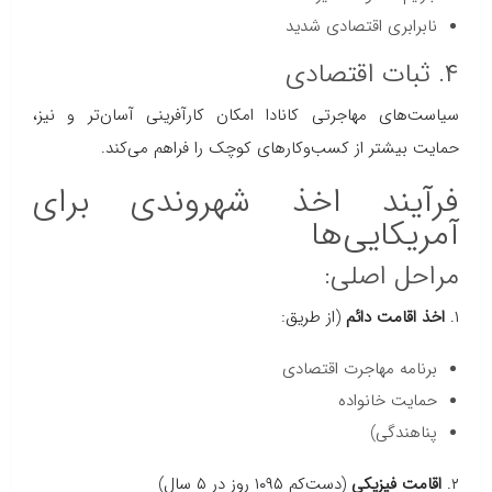
نابرابری اقتصادی شدید
۴. ثبات اقتصادی
سیاست‌های مهاجرتی کانادا امکان کارآفرینی آسان‌تر و نیز،
حمایت بیشتر از کسب‌وکارهای کوچک را فراهم می‌کند.
فرآیند اخذ شهروندی برای
آمریکایی‌ها
مراحل اصلی:
۱.
اخذ اقامت دائم
(از طریق:
برنامه مهاجرت اقتصادی
حمایت خانواده
پناهندگی)
۲.
اقامت فیزیکی
(دست‌کم ۱۰۹۵ روز در ۵ سال)