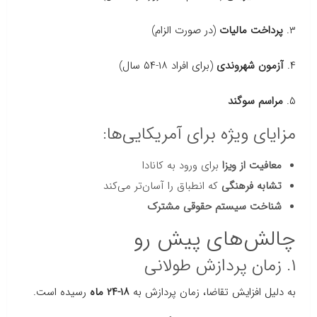
۳.
پرداخت مالیات
(در صورت الزام)
۴.
آزمون شهروندی
(برای افراد ۱۸-۵۴ سال)
۵.
مراسم سوگند
مزایای ویژه برای آمریکایی‌ها:
معافیت از ویزا
برای ورود به کانادا
تشابه فرهنگی
که انطباق را آسان‌تر می‌کند
شناخت سیستم حقوقی مشترک
چالش‌های پیش رو
۱. زمان پردازش طولانی
به دلیل افزایش تقاضا، زمان پردازش به
۱۸-۲۴ ماه
رسیده است.