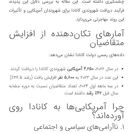
چشمگیری داشته است. این مقاله به بررسی دلایل این پدیده،
فرآیند دریافت شهروندی کانادا برای شهروندان آمریکایی و تأثیرات
این روند مهاجرتی می‌پردازد.
آمارهای تکان‌دهنده از افزایش
متقاضیان
داده‌های رسمی دولت کانادا نشان می‌دهد:
در سال ۲۰۲۲،
۴,۲۵۰ آمریکایی
شهروندی کانادا را دریافت کردند
این عدد در سال ۲۰۲۳ به
۵,۸۰۰ نفر
افزایش یافت (رشد ۳۶.۵٪)
در سه ماهه اول ۲۰۲۴، تعداد متقاضیان نسبت به دوره مشابه
سال قبل
۴۲٪ رشد
داشته است
چرا آمریکایی‌ها به کانادا روی
آورده‌اند؟
۱. ناآرامی‌های سیاسی و اجتماعی