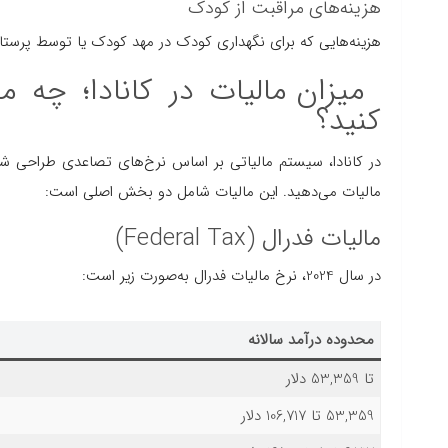
هزینه‌های مراقبت از کودک
هزینه‌هایی که برای نگهداری کودک در مهد کودک یا توسط پرستار
میزان مالیات در کانادا؛ چه م
کنید؟
در کانادا، سیستم مالیاتی بر اساس نرخ‌های تصاعدی طراحی ش
مالیات می‌دهید. این مالیات شامل دو بخش اصلی است:
مالیات فدرال (Federal Tax)
در سال 2024، نرخ مالیات فدرال به‌صورت زیر است:
محدوده درآمد سالانه
تا 53,359 دلار
53,359 تا 106,717 دلار