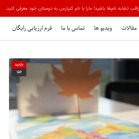
اقب تشابه نام‌ها باشید! مارا با نام کنپارس به دوستان خود معرفی کنید.
مقالات
ویدیو ها
تماس با ما
فرم ارزیابی رایگان
بازدید
156