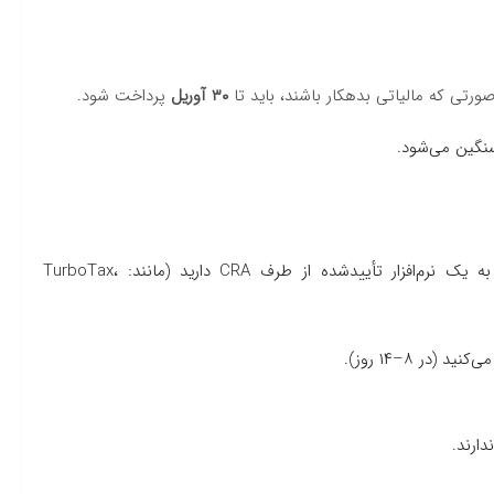
ورتی که مالیاتی بدهکار باشند، باید تا
۳۰
آوریل
پرداخت شود.
سنگین می‌شود.
بیشتر افراد از این روش استفاده می‌کنند. برای این کار نیاز به یک نرم‌افزار تأییدشده از طرف CRA دارید (مانند: TurboTax،
در ۸–۱۴ روز).
ارند.