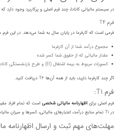
در سیستم مالیاتی کانادا، چند فرم اصلی و پرکاربرد وجود دارد که تا
فرم T4
فرمی است که کارفرما در پایان سال به شما می‌دهد. در این فرم مو
مجموع درآمد شما از آن کارفرما
مقدار مالیاتی که از حقوق شما کسر شده
کسورات مربوط به بیمه اشتغال (EI) و طرح بازنشستگی کانادا (CPP)
اگر چند کارفرما دارید، باید از همه آن‌ها T4 دریافت کنید.
فرم T1:
فرم اصلی برای
اظهارنامه مالیاتی شخصی
است که تمام افراد مقی
در T1 تمام منابع درآمد، اعتبارهای مالیاتی، کسرها و میزان مالیات پرداختی یا بازپرداختی درج می‌شود.
مهلت‌های مهم ثبت و ارسال اظهارنامه مال