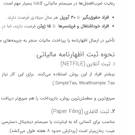
رعایت ضرب‌العجل‌ها در سیستم مالیاتی کانادا بسیار مهم است:
افراد حقوق‌بگیر
: تا
۳۰
آوریل
هر سال میلادی فرصت دارند.
افراد خوداشتغال و فریلنسرها
: تا
۱۵
ژوئن
فرصت دارند، اما در ص
تأخیر در ارسال اظهارنامه یا پرداخت مالیات منجر به جریمه‌های 
نحوه ثبت اظهارنامه مالیاتی
۱. ثبت آنلاین (NETFILE)
SimpleTax، Wealthsimple Tax.)
سریع‌ترین و مطمئن‌ترین روش، بازپرداخت را هم سریع‌تر دریافت می‌کنید (
۲.
ثبت کاغذی (Paper Filing)
مناسب برای کسانی که به اینترنت یا سیستم دیجیتال دسترسی ند
عیب: زمان‌برتر است (پردازش حدود ۸ هفته طول می‌کشد).