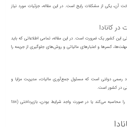
اخت آن، یکی از مشکلات رایج است. در این مقاله، جزئیات مورد نیاز
 در کانادا
الیاتی این کشور یک ضرورت است. در این مقاله، تمامی اطلاعاتی که باید
 بدانید، از جمله نقش CRA، انواع فرم‌ها، مهلت‌ها، کسرها و اعتبارهای مالیاتی و روش‌های جلوگیری از جریمه را
د رسمی دولتی است که مسئول جمع‌آوری مالیات، مدیریت مزایا و
لتی در کشور است.
هر ساله CRA بر اساس درآمد افراد، مالیات قابل پرداخت آن‌ها را محاسبه می‌کند یا در صورت واجد شرایط بودن، بازپرداختی (tax
ادا