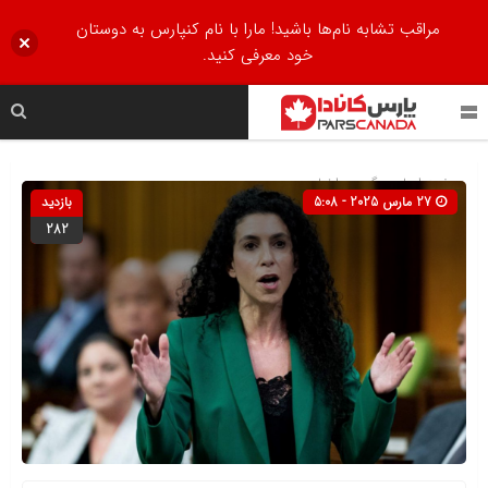
مراقب تشابه نام‌ها باشید! مارا با نام کنپارس به دوستان
خود معرفی کنید.
صفحه اصلی
» گروه »
اخبار
27 مارس 2025 - 5:08
بازدید
282