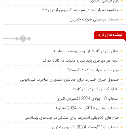
فرم ارزیابی رایگان
محاسبه امتیاز شما در سیستم اکسپرس اینتری EE
خدمات مهاجرتی شرکت کنپارس
نوشته‌های تازه
شغل اول در کانادا: از تهیه رزومه تا مصاحبه
آنچه هر مهاجری باید درباره مالیات در کانادا بداند
وزیر جدید مهاجرت کانادا کیست؟
صندوق جبران خسارت برای قربانیان مشاوران مهاجرت غیرقانونی
نه اپلیکیشن کاربردی در کانادا
انتخاب 18 جولای 2024 اکسپرس انتری
انتخاب استانی 15 آگوست 2024 منیتوبا
طرح‌های تشویقی استان‌ها برای مشاغل مراقبت‌های بهداشتی
انتخاب 15 آگوست 2024 اکسپرس انتری