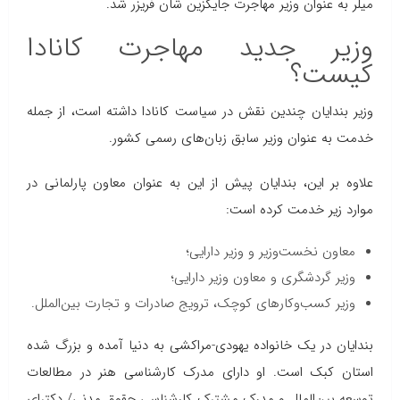
میلر به عنوان وزیر مهاجرت جایگزین شان فریزر شد.
وزیر جدید مهاجرت کانادا
کیست؟
وزیر بندایان چندین نقش در سیاست کانادا داشته است، از جمله
خدمت به عنوان وزیر سابق زبان‌های رسمی کشور.
علاوه بر این، بندایان پیش از این به عنوان معاون پارلمانی در
موارد زیر خدمت کرده است:
معاون نخست‌وزیر و وزیر دارایی؛
وزیر گردشگری و معاون وزیر دارایی؛
وزیر کسب‌وکارهای کوچک، ترویج صادرات و تجارت بین‌الملل.
بندایان در یک خانواده یهودی-مراکشی به دنیا آمده و بزرگ شده
استان کبک است. او دارای مدرک کارشناسی هنر در مطالعات
توسعه بین‌الملل و مدرک مشترک کارشناسی حقوق مدنی/ دکترای