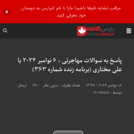
مراقب تشابه نام‌ها باشید! مارا با نام کنپارس به دوستان
خود معرفی کنید.
پاسخ به سوالات مهاجرتی ، 6 نوامبر 2024 با
علی مختاری (برنامه زنده شماره 363)
08 نوامبر 2024 - 13:38
تعداد نظرات :
بدون نظر
130
ارسال
توسط :
m norouz