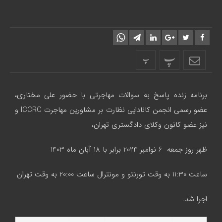
پ
پ
برنامه زنده پاسخ به سوالات مهاجرتی با حضور
علی مختاری
،
عضو رسمی انجمن کانادایی نظارت بر مشاورین مهاجرت ICCRC و
نیز عضو کانون وکلای دادگستری تهران،
ظهر روز جمعه 6 نوامبر 2024 برابر با 18 آبان ماه 1403
ساعت 11:30 به وقت تورنتو و مونترال ساعت 20:00 به وقت تهران
اجرا شد.