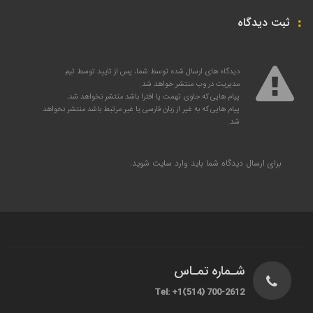
ثبت دیدگاه
دیدگاه های ارسال شده توسط شما، پس از تایید توسط تیم
مدیریت در وب منتشر خواهد شد.
پیام هایی که حاوی تهمت یا افترا باشد منتشر نخواهد شد.
پیام هایی که به غیر از زبان فارسی یا غیر مرتبط باشد منتشر نخواهد
شد.
برای ارسال دیدگاه شما باید
وارد سایت
شوید.
شـماره تمـاس
Tel: +1(514) 700-2612