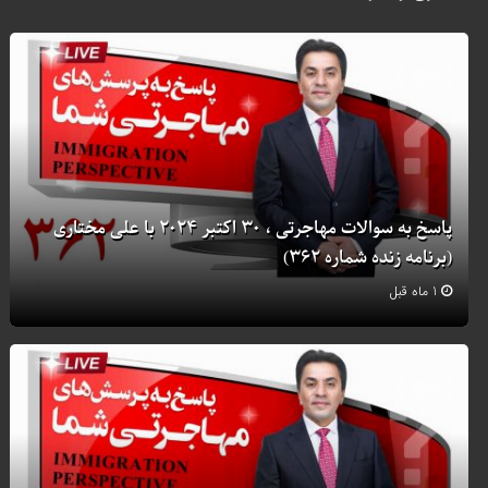
پاسخ به سوالات مهاجرتی ، 30 اکتبر 2024 با علی مختاری
(برنامه زنده شماره 362)
1 ماه قبل