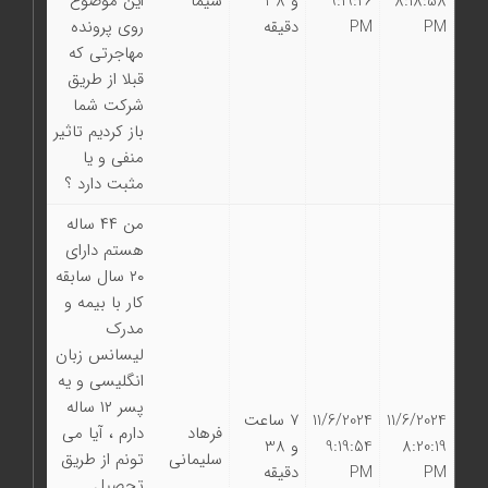
8:18:58
9:19:26
و 38
شیما
این موضوع
PM
PM
دقیقه
روی پرونده
مهاجرتی که
قبلا از طریق
شرکت شما
باز کردیم تاثیر
منفی و یا
مثبت دارد ؟
من ۴۴ ساله
هستم دارای
۲۰ سال سابقه
کار با بیمه و
مدرک
لیسانس زبان
انگلیسی و یه
پسر ۱۲ ساله
11/6/2024
11/6/2024
7 ساعت
فرهاد
دارم ، آیا می
8:20:19
9:19:54
و 38
سلیمانی
تونم از طریق
PM
PM
دقیقه
تحصیل