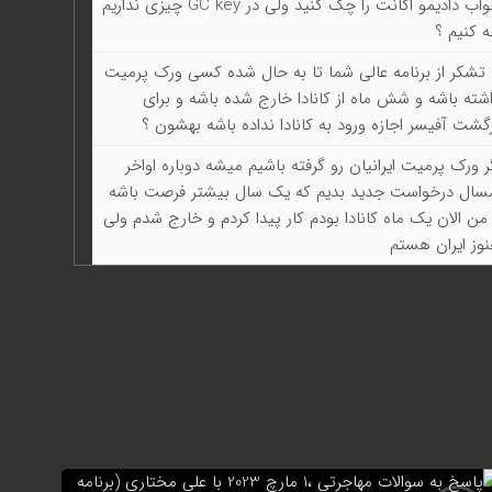
جواب دادیمو اکانت را چک کنید ولی در GC key چیزی نداریم
 کنیم ؟
 تشکر از برنامه عالی شما تا به حال شده کسی ورک پرمیت
شته باشه و شش ماه از کانادا خارج شده باشه و برای
گشت آفیسر اجازه ورود به کانادا نداده باشه بهشون ؟
ر ورک پرمیت ایرانیان رو گرفته باشیم میشه دوباره اواخر
سال درخواست جدید بدیم که یک سال بیشتر فرصت باشه
من الان یک ماه کانادا بودم کار پیدا کردم و خارج شدم ولی
وز ایران هستم