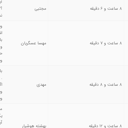
آی
8 ساعت و 6 دقیقه
مجتبی
؟ 
ند
وی
اش
با
8 ساعت و 7 دقیقه
مهسا عسگریان
و 
حس
وی
با
. 
8 ساعت و 8 دقیقه
مهدی
اگ
وی
وی
من
یک
آی
8 ساعت و 12 دقیقه
بهشته هوشیار