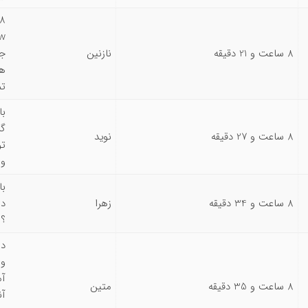
8 ساعت و 21 دقیقه
نازنین
جو
هی
تم
با
گر
8 ساعت و 27 دقیقه
نوید
تو
ور
با
8 ساعت و 34 دقیقه
زهرا
دا
؟
ول
8 ساعت و 35 دقیقه
متین