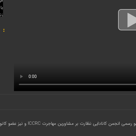
می انجمن کانادایی نظارت بر مشاورین مهاجرت ICCRC و نیز عضو کانون وکلای دادگستری تهران،