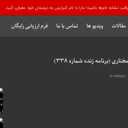
اقب تشابه نام‌ها باشید! مارا با نام کنپارس به دوستان خود معرفی کنید.
مقالات
ویدیو ها
تماس با ما
فرم ارزیابی رایگان
:
m norouz