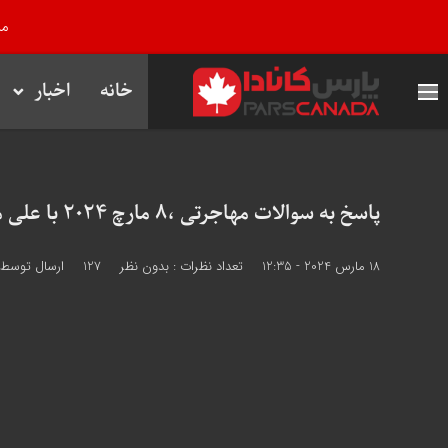
مر
خانه
اخبار
پاسخ به سوالات مهاجرتی ،8 مارچ 2024 با علی مختاری (برنامه زنده شماره 338)
18 مارس 2024 - 12:35
تعداد نظرات :
بدون نظر
127
ارسال توسط 