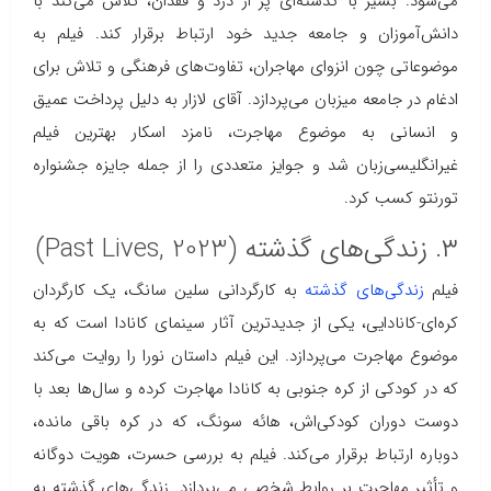
می‌شود. بشیر با گذشته‌ای پر از درد و فقدان، تلاش می‌کند با
دانش‌آموزان و جامعه جدید خود ارتباط برقرار کند. فیلم به
موضوعاتی چون انزوای مهاجران، تفاوت‌های فرهنگی و تلاش برای
ادغام در جامعه میزبان می‌پردازد. آقای لازار به دلیل پرداخت عمیق
و انسانی به موضوع مهاجرت، نامزد اسکار بهترین فیلم
غیرانگلیسی‌زبان شد و جوایز متعددی را از جمله جایزه جشنواره
تورنتو کسب کرد.
۳. زندگی‌های گذشته (Past Lives, 2023)
فیلم
زندگی‌های گذشته
به کارگردانی سلین سانگ، یک کارگردان
کره‌ای-کانادایی، یکی از جدیدترین آثار سینمای کانادا است که به
موضوع مهاجرت می‌پردازد. این فیلم داستان نورا را روایت می‌کند
که در کودکی از کره جنوبی به کانادا مهاجرت کرده و سال‌ها بعد با
دوست دوران کودکی‌اش، هائه سونگ، که در کره باقی مانده،
دوباره ارتباط برقرار می‌کند. فیلم به بررسی حسرت، هویت دوگانه
و تأثیر مهاجرت بر روابط شخصی می‌پردازد. زندگی‌های گذشته به