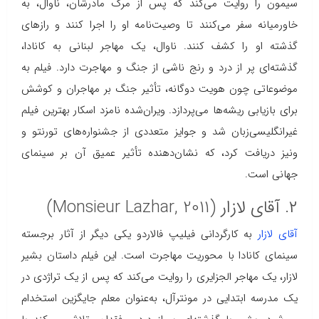
سیمون را روایت می‌کند که پس از مرگ مادرشان، ناوال، به
خاورمیانه سفر می‌کنند تا وصیت‌نامه او را اجرا کنند و رازهای
گذشته او را کشف کنند. ناوال، یک مهاجر لبنانی به کانادا،
گذشته‌ای پر از درد و رنج ناشی از جنگ و مهاجرت دارد. فیلم به
موضوعاتی چون هویت دوگانه، تأثیر جنگ بر مهاجران و کوشش
برای بازیابی ریشه‌ها می‌پردازد. ویران‌شده نامزد اسکار بهترین فیلم
غیرانگلیسی‌زبان شد و جوایز متعددی از جشنواره‌های تورنتو و
ونیز دریافت کرد، که نشان‌دهنده تأثیر عمیق آن بر سینمای
جهانی است.
۲. آقای لازار (Monsieur Lazhar, 2011)
آقای لازار
به کارگردانی فیلیپ فالاردو یکی دیگر از آثار برجسته
سینمای کانادا با محوریت مهاجرت است. این فیلم داستان بشیر
لازار، یک مهاجر الجزایری را روایت می‌کند که پس از یک تراژدی در
یک مدرسه ابتدایی در مونترآل، به‌عنوان معلم جایگزین استخدام