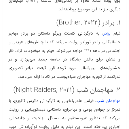
پویا بوده است. علاوه بر زندگی‌های گذشته (۲۰۲۳)، فیلم‌های
دیگری نیز به این موضوع پرداخته‌اند:
۱. برادر (Brother, 2022)
فیلم
برادر
، به کارگردانی کلمنت ویرگو داستان دو برادر مهاجر
جامائیکایی را در تورنتو روایت می‌کند که با چالش‌های هویتی و
اجتماعی در دهه ۱۹۹۰ مواجه می‌شوند. فیلم به موضوعات نژاد، فقر
و تلاش برای یافتن جایگاه در جامعه جدید می‌پردازد و در
جشنواره‌های بین‌المللی مورد توجه قرار گرفت. برادر تصویری
قدرتمند از تجربه مهاجران سیاه‌پوست در کانادا ارائه می‌دهد.
۲. مهاجمان شب (Night Raiders, 2021)
مهاجمان شب
، فیلمی علمی‌تخیلی به کارگردانی دانیس تانویچ، با
تمرکز بر جوامع بومی و مهاجران، داستانی دیستوپیایی را روایت
می‌کند که به‌طور غیرمستقیم به مسائل مهاجرت و جابه‌جایی
اجباری پرداخته است. این فیلم به دلیل روایت نوآورانه‌اش مورد