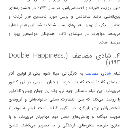
دلیل روایت ظریف و احساسی‌اش، در سال ۲۰۲۳ در جشنواره‌های
بین‌المللی مانند ساندنس و برلین مورد تحسین قرار گرفت و
به‌عنوان یکی از بهترین فیلم‌های سال شناخته شد. این فیلم نشان
می‌دهد مهاجرت در سینمای کانادا همچنان موضوعی پویا و
مرتبط است.
۴. شادی مضاعف (Double Happiness,
1994)
فیلم
شادی مضاعف
به کارگردانی مینا شوم یکی از اولین آثار
سینمای کانادا است که به تجربه مهاجران آسیایی در این کشور
می‌پردازد. این فیلم داستان جید لی، یک زن جوان چینی-کانادایی
را روایت می‌کند که بین انتظارات سنتی خانواده‌اش و آرزوهای
شخصی‌اش برای بازیگری در ونکوور گرفتار است. فیلم به موضوع
هویت دوگانه و چالش‌های نسل دوم مهاجران می‌پردازد و با
طنزی ظریف، تنش‌های فرهنگی را به تصویر می‌کشد. شادی