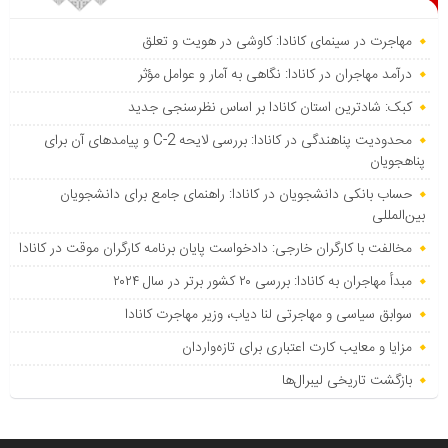
مهاجرت در سینمای کانادا: کاوشی در هویت و تعلق
درآمد مهاجران در کانادا: نگاهی به آمار و عوامل مؤثر
کبک: شادترین استان کانادا بر اساس نظرسنجی جدید
محدودیت پناهندگی در کانادا: بررسی لایحه C-2 و پیامدهای آن برای
پناهجویان
حساب بانکی دانشجویان در کانادا: راهنمای جامع برای دانشجویان
بین‌المللی
مخالفت با کارگران خارجی: دادخواست پایان برنامه کارگران موقت در کانادا
مبدأ مهاجران به کانادا: بررسی ۲۰ کشور برتر در سال ۲۰۲۴
سوابق سیاسی و مهاجرتی لنا دیاب، وزیر مهاجرت کانادا
مزایا و معایب کارت اعتباری برای تازه‌واردان
بازگشت تاریخی لیبرال‌ها