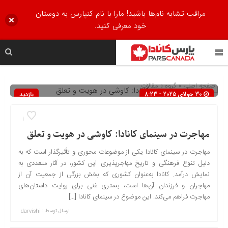
مراقب تشابه نام‌ها باشید! مارا با نام کنپارس به دوستان
خود معرفی کنید.
صفحه اصلی
» گروه »
مقالات
30 جولای 2025 - 8:23
بازدید
35
1
مهاجرت در سینمای کانادا: کاوشی در هویت و تعلق
مهاجرت در سینمای کانادا یکی از موضوعات محوری و تأثیرگذار است که به
دلیل تنوع فرهنگی و تاریخ مهاجرپذیری این کشور، در آثار متعددی به
نمایش درآمد. کانادا به‌عنوان کشوری که بخش بزرگی از جمعیت آن از
مهاجران و فرزندان آن‌ها است، بستری غنی برای روایت داستان‌های
مهاجرت فراهم می‌کند. این موضوع در سینمای کانادا […]
ارسال توسط :
darvishi