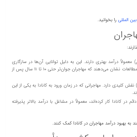
ین المللی
را بخوانید.
اجران
ارند:
ن جوان‌تر (۲۰ تا ۳۴ سال) معمولاً درآمد بهتری دارند. این به دلیل توانایی آن‌ها در سازگاری
سریع‌تر با بازار کار و کسب تجربه کاری کانادایی است. برخی مطالعات نشان می‌دهند که مهاجران جوان‌تر حتی ۱۰ تا ۱۱ سال پس از
قش کلیدی دارد. مهاجرانی که در زمان ورود به کانادا به یکی از این
د.
 در کانادا کار کرده‌اند، معمولاً در مشاغل با درآمد بالاتر پذیرفته
 به بهبود درآمد مهاجران در کانادا کمک کنند.