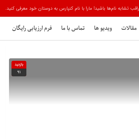
اقب تشابه نام‌ها باشید! مارا با نام کنپارس به دوستان خود معرفی کنید.
مقالات
ویدیو ها
تماس با ما
فرم ارزیابی رایگان
بازدید
91