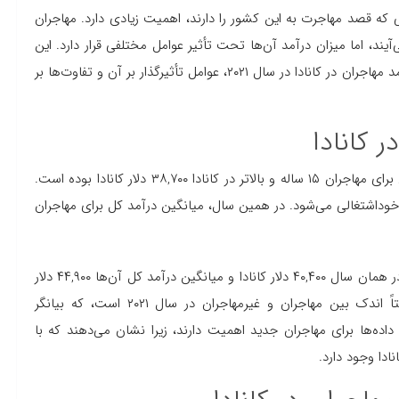
ی که قصد مهاجرت به این کشور را دارند، اهمیت زیادی دارد. مهاجران
آیند، اما میزان درآمد آن‌ها تحت تأثیر عوامل مختلفی قرار دارد. این
اداره آمار کانادا، به بررسی درآمد مهاجران در کانادا در سال ۲۰۲۱، عوامل تأثیرگذار بر آن و تفاوت‌ها بر
 کانادا
بر اساس داده‌های اداره آمار کانادا، در سال ۲۰۲۱، میانه درآمد کل برای مهاجران ۱۵ ساله و بالاتر در کانادا ۳۸,۷۰۰ دلار کانادا بوده است.
خوداشتغالی می‌شود. در همین سال، میانگین درآمد کل برای مهاجران
در مقایسه، میانه درآمد کل برای افراد متولد کانادا (غیرمهاجران) در همان سال ۴۰,۴۰۰ دلار کانادا و میانگین درآمد کل آن‌ها ۴۴,۹۰۰ دلار
کانادا بوده است. این آمارها نشان‌دهنده شکاف درآمدی نسبتاً اندک بین مهاجران و غیرمهاجران در سال ۲۰۲۱ است، که بیانگر
 داده‌ها برای مهاجران جدید اهمیت دارند، زیرا نشان می‌دهند که با
ادا وجود دارد.