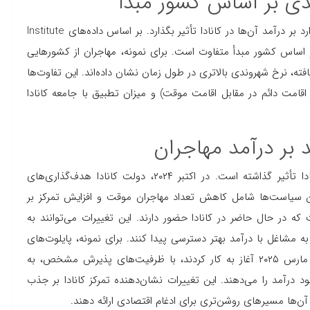
دی بر اساس کشور مبدأ
کشور مبدأ مهاجران نیز می‌تواند بر نرخ شهروندی و در برخی موارد بر درآمد آن‌ها در کانادا تأثیر بگذارد. بر اساس داده‌های Institute
 میان مهاجران بر اساس کشور مبدأ متفاوت است. برای نمونه، مهاجران از کشورهایی
فته، نرخ شهروندی بالاتری در طول زمان نشان داده‌اند. این تفاوت‌ها
 اقامت دائم در مقابل اقامت موقت) و میزان تطبیق با جامعه کانادا
بر درآمد مهاجران
سیاست‌های مهاجرتی اخیر کانادا نیز بر درآمد مهاجران در کانادا تأثیر گذاشته است. در اکتبر ۲۰۲۴، دولت کانادا هدف‌گذاری‌های
 سطوح مهاجرت ۲۰۲۵-۲۰۲۷ اعلام کرد. این سیاست‌ها شامل کاهش تعداد مهاجران موقت و افزایش تمرکز بر
ه در حال حاضر در کانادا حضور دارند. این تغییرات می‌توانند به
به مشاغل با درآمد بهتر دسترسی پیدا کنند. برای نمونه، پایلوت‌های
جدید مراقبت خانگی (Home Care Worker Pilots) که از ۳۱ مارس ۲۰۲۵ آغاز به کار کردند، با ظرفیت‌های پذیرش مشخص، به
د درآمد را می‌دهند. این تغییرات نشان‌دهنده تمرکز کانادا بر جذب
آن‌ها مسیرهای روشن‌تری برای ادغام اقتصادی ارائه دهند.