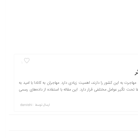
1
ر
هاجرت به این کشور را دارند، اهمیت زیادی دارد. مهاجران به کانادا با امید به
 تحت تأثیر عوامل مختلفی قرار دارد. این مقاله با استفاده از داده‌های رسمی
ارسال توسط :
darvishi