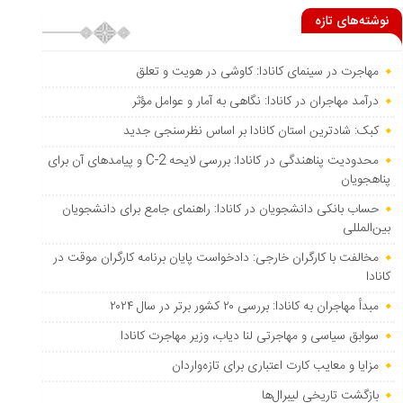
نوشته‌های تازه
مهاجرت در سینمای کانادا: کاوشی در هویت و تعلق
درآمد مهاجران در کانادا: نگاهی به آمار و عوامل مؤثر
کبک: شادترین استان کانادا بر اساس نظرسنجی جدید
محدودیت پناهندگی در کانادا: بررسی لایحه C-2 و پیامدهای آن برای
پناهجویان
حساب بانکی دانشجویان در کانادا: راهنمای جامع برای دانشجویان
بین‌المللی
مخالفت با کارگران خارجی: دادخواست پایان برنامه کارگران موقت در
کانادا
مبدأ مهاجران به کانادا: بررسی ۲۰ کشور برتر در سال ۲۰۲۴
سوابق سیاسی و مهاجرتی لنا دیاب، وزیر مهاجرت کانادا
مزایا و معایب کارت اعتباری برای تازه‌واردان
بازگشت تاریخی لیبرال‌ها