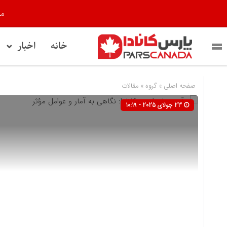
مر
خانه
اخبار
صفحه اصلی
» گروه »
مقالات
23 جولای 2025 - 10:19